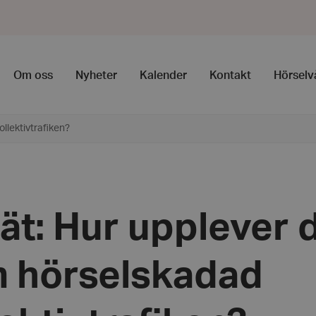
Om oss
Nyheter
Kalender
Kontakt
Hörselv
llektivtrafiken?
ät: Hur upplever 
 hörselskadad