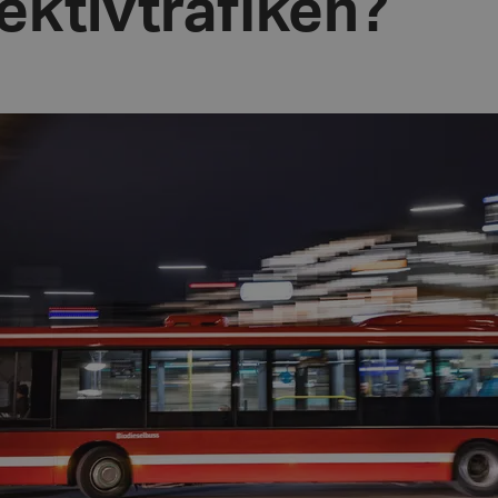
lektivtrafiken?