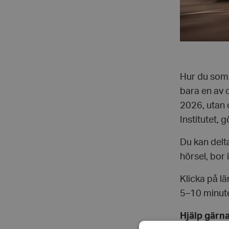
Hur du som 
bara en av 
2026, utan 
Institutet,
Du kan delt
hörsel, bor 
Klicka på l
5–10 minuter
Hjälp gärn