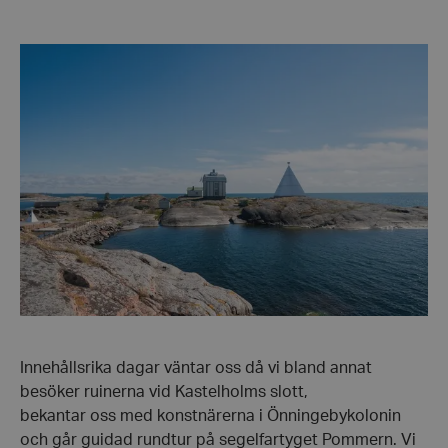
Innehållsrika dagar väntar oss då vi bland annat
besöker ruinerna vid Kastelholms slott,
bekantar oss med konstnärerna i Önningebykolonin
och går guidad rundtur på segelfartyget Pommern. Vi