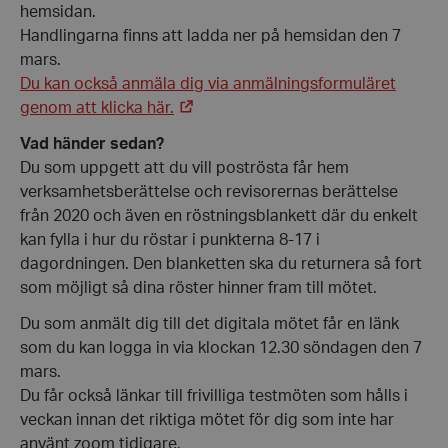
hemsidan.
Handlingarna finns att ladda ner på hemsidan den 7
mars.
Du kan också anmäla dig via anmälningsformuläret
genom att klicka här.
Vad händer sedan?
Du som uppgett att du vill poströsta får hem
verksamhetsberättelse och revisorernas berättelse
från 2020 och även en röstningsblankett där du enkelt
kan fylla i hur du röstar i punkterna 8-17 i
dagordningen. Den blanketten ska du returnera så fort
som möjligt så dina röster hinner fram till mötet.
Du som anmält dig till det digitala mötet får en länk
som du kan logga in via klockan 12.30 söndagen den 7
mars.
Du får också länkar till frivilliga testmöten som hålls i
veckan innan det riktiga mötet för dig som inte har
använt zoom tidigare.