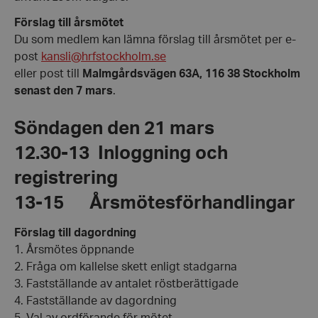
Förslag till årsmötet
Du som medlem kan lämna förslag till årsmötet per e-
post
kansli@hrfstockholm.se
eller post till
Malmgårdsvägen 63A, 116 38 Stockholm
senast den 7 mars
.
Söndagen den 21 mars
12.30-13 Inloggning och
registrering
13-15 Årsmötesförhandlingar
Förslag till dagordning
1. Årsmötes öppnande
2. Fråga om kallelse skett enligt stadgarna
3. Fastställande av antalet röstberättigade
4. Fastställande av dagordning
5. Val av ordförande för mötet