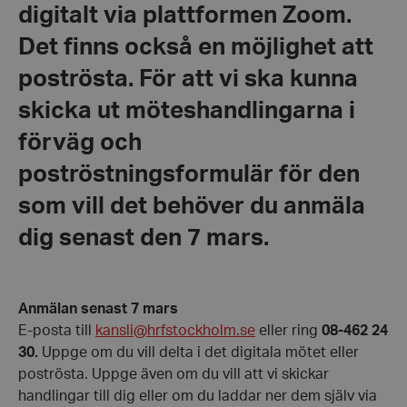
digitalt via plattformen Zoom.
Det finns också en möjlighet att
poströsta. För att vi ska kunna
skicka ut möteshandlingarna i
förväg och
poströstningsformulär för den
som vill det behöver du anmäla
dig senast den 7 mars.
Anmälan senast 7 mars
E-posta till
kansli@hrfstockholm.se
eller ring
08-462 24
30.
Uppge om du vill delta i det digitala mötet eller
poströsta. Uppge även om du vill att vi skickar
handlingar till dig eller om du laddar ner dem själv via