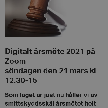
Digitalt årsmöte 2021 på
Zoom
söndagen den 21 mars kl
12.30-15
Som läget är just nu håller vi av
smittskyddsskäl årsmötet helt