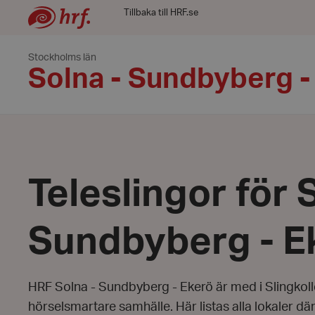
Tillbaka till HRF.se
Stockholms län
Solna - Sundbyberg -
Teleslingor för 
Sundbyberg - E
HRF Solna - Sundbyberg - Ekerö är med i Slingkollen
hörselsmartare samhälle. Här listas alla lokaler där 