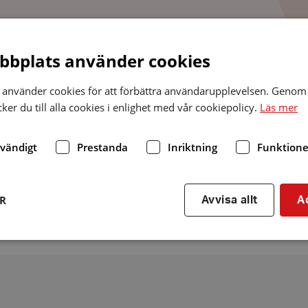
bplats använder cookies
använder cookies för att förbättra användarupplevelsen. Genom 
Folkets hus/
medborgarhus/
bygdegård
Bibliot
er du till alla cookies i enlighet med vår cookiepolicy.
Läs mer
dvändigt
Prestanda
Inriktning
Funktione
ER
Avvisa allt
A
Strikt nödvändigt
Prestanda
Inriktning
Funktioner
kor tillåter kärnwebbplatsfunktioner som användarinloggning och kontohantering. We
utan strikt nödvändiga cookies.