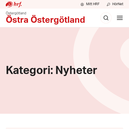
Mitt HRF
HörNet
Östergötland
Sök
Visa
Östra Östergötland
meny
Kategori: Nyheter