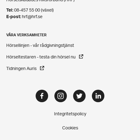
Tel:
08-457 55 00 (växel)
E-post:
hrf@hrf.se
VÅRA VERKSAMHETER
Hörsellinjen - vår rådgivningstjänst
Hörseltestaren - testa din hörsel nu
Tidningen Auris
Facebook
Instagram
Twitter
LinkedIn
Integritetspolicy
Cookies