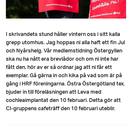
I skrivandets stund håller vintern oss i sitt kalla
grepp utomhus. Jag hoppas ni alla haft ett fin Jul
och Nyårshelg. Vår medlemstidning Östergyllen
ska nu ha nått era brevlådor och om ni inte har
fått den, hör av er så ordnar jag att ni får ett
exemplar. Gå gärna in och kika på vad som är på
gång i HRF föreningarna. Östra Östergötland tex.
bjuder in till föreläsningen att Leva med
cochleaimplantat den 10 februari. Detta gör att
CI-gruppens cafeträff den 10 februari uteblir.