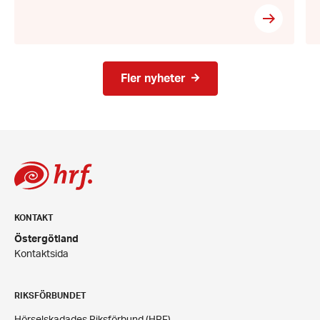
Fler nyheter
KONTAKT
Östergötland
Kontaktsida
RIKSFÖRBUNDET
Hörselskadades Riksförbund (HRF)