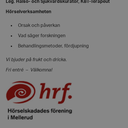
Leg. Hälso- och Sjukvårdskurator, KBT-Terapeut
Hörselverksamheten
Orsak och påverkan
Vad säger forskningen
Behandlingsmetoder, fördjupning
Vi bjuder på frukt och dricka.
Fri entré – Välkomna!