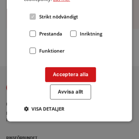
Strikt nödvändigt
Prestanda
Inriktning
Fler aktiviteter
Funktioner
Acceptera alla
Avvisa allt
KONTAKT
VISA DETALJER
Mellerud
Kontaktsida
Strikt nödvändigt
Prestanda
Inriktning
RIKSFÖRBUNDET