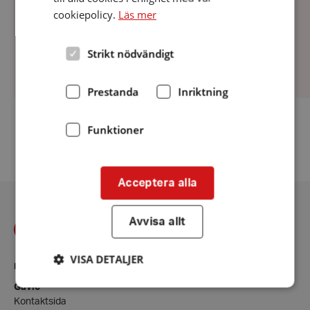
cookiepolicy.
Läs mer
Strikt nödvändigt
Prestanda
Inriktning
Funktioner
Fler nyheter
Acceptera alla
Avvisa allt
VISA DETALJER
KONTAKT
Gävle
Kontaktsida