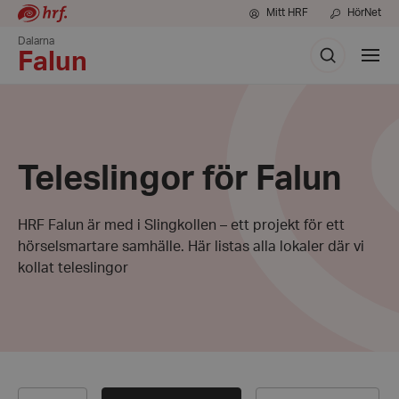
Mitt HRF
HörNet
Dalarna
Sök
Visa
Falun
meny
Teleslingor för Falun
HRF Falun är med i Slingkollen – ett projekt för ett
hörselsmartare samhälle. Här listas alla lokaler där vi
kollat teleslingor