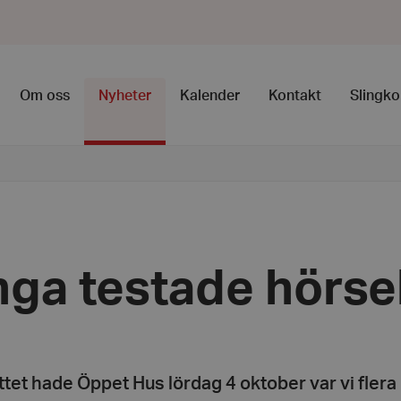
Om oss
Nyheter
Kalender
Kontakt
Slingko
ga testade hörse
tet hade Öppet Hus lördag 4 oktober var vi flera