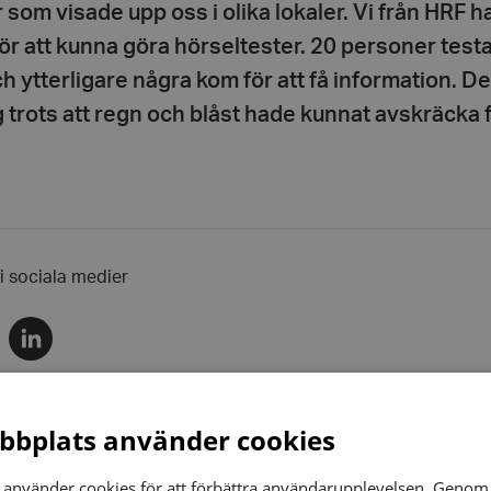
 som visade upp oss i olika lokaler. Vi från HRF ha
ör att kunna göra hörseltester. 20 personer test
h ytterligare några kom för att få information. De
 trots att regn och blåst hade kunnat avskräcka 
 i sociala medier
Dela
via
r
linkedin
bplats använder cookies
r
använder cookies för att förbättra användarupplevelsen. Genom 