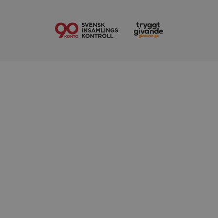
VISITOR_PRIVACY_METADATA
YouTube
.youtube.com