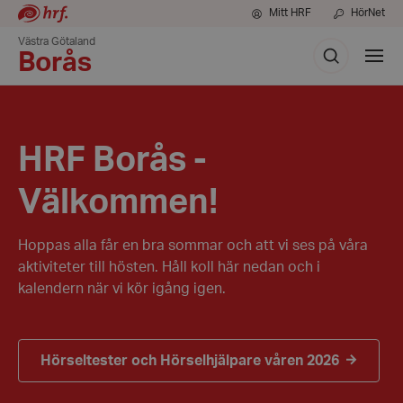
Mitt HRF
HörNet
Västra Götaland
Sök
Visa
Borås
meny
HRF Borås -
Välkommen!
Hoppas alla får en bra sommar och att vi ses på våra
aktiviteter till hösten. Håll koll här nedan och i
kalendern när vi kör igång igen.
Hörseltester och Hörselhjälpare våren 2026