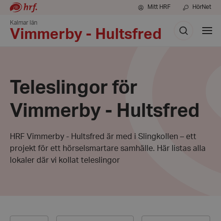
Mitt HRF
HörNet
Kalmar län
Sök
Visa
Vimmerby - Hultsfred
men
Teleslingor för
Vimmerby - Hultsfred
HRF Vimmerby - Hultsfred är med i Slingkollen – ett
projekt för ett hörselsmartare samhälle. Här listas alla
lokaler där vi kollat teleslingor