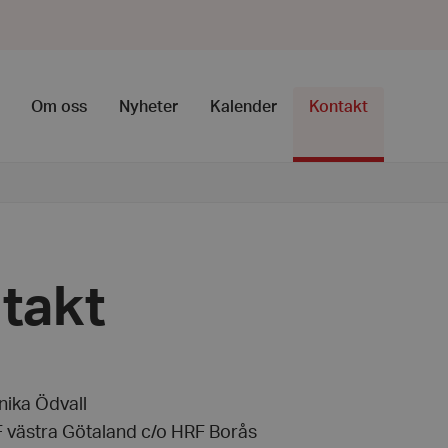
Om oss
Nyheter
Kalender
Kontakt
takt
nika Ödvall
 västra Götaland c/o HRF Borås