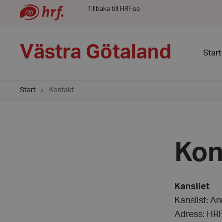
Tillbaka till HRF.se
Västra Götaland
Start
Start
Kontakt
Kon
Kansliet
Kanslist: An
Adress: HRF