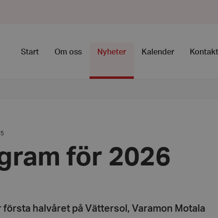
Start
Om oss
Nyheter
Kalender
Kontak
25
gram för 2026
r första halvåret på Vättersol, Varamon Motala