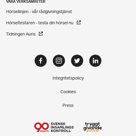
VÅRA VERKSAMHETER
Hörsellinjen - vår rådgivningstjänst
Hörseltestaren - testa din hörsel nu
Tidningen Auris
Facebook
Instagram
Twitter
LinkedIn
Integritetspolicy
Cookies
Press