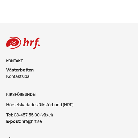
KONTAKT
Västerbotten
Kontaktsida
RIKSFÖRBUNDET
Hörselskadades Riksförbund (HRF)
Tel:
08-457 55 00 (växel)
E-post:
hrf@hrf.se