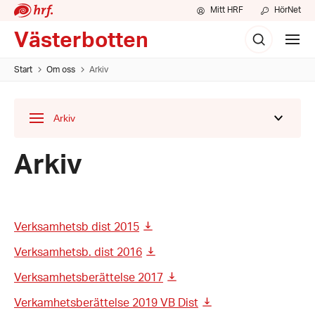
Mitt HRF
HörNet
Sök
Västerbotten
Visa
meny
Start
Om oss
Arkiv
Arkiv
Visa
undermeny
för
Arkiv
Verksamhetsb dist 2015
Verksamhetsb. dist 2016
Verksamhetsberättelse 2017
Verkamhetsberättelse 2019 VB Dist