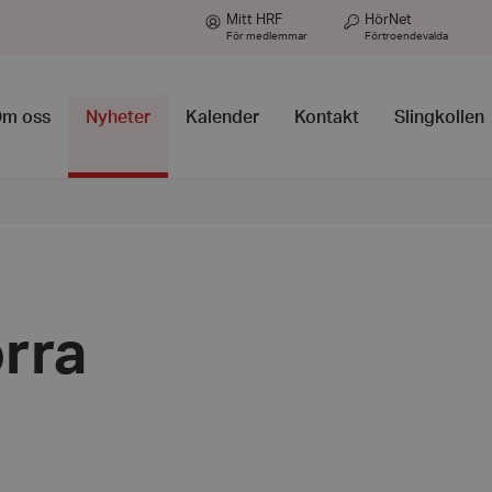
Mitt HRF
HörNet
För medlemmar
Förtroendevalda
m oss
Nyheter
Kalender
Kontakt
Slingkollen
rra