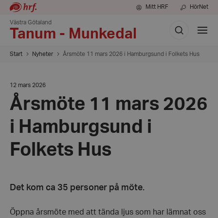
Mitt HRF
HörNet
Västra Götaland
Sök
Visa
Tanum - Munkedal
meny
Start
Nyheter
Årsmöte 11 mars 2026 i Hamburgsund i Folkets Hus
Datum:
12 mars 2026
12
Årsmöte 11 mars 2026
mars
2026
i Hamburgsund i
Folkets Hus
Det kom ca 35 personer på möte.
Öppna årsmöte med att tända ljus som har lämnat oss