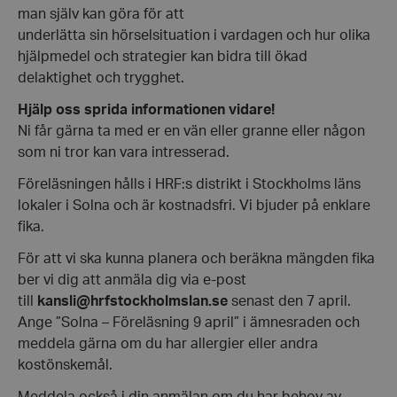
man själv kan göra för att
underlätta sin hörselsituation i vardagen och hur olika
hjälpmedel och strategier kan bidra till ökad
delaktighet och trygghet.
Hjälp oss sprida informationen vidare!
Ni får gärna ta med er en vän eller granne eller någon
som ni tror kan vara intresserad.
Föreläsningen hålls i HRF:s distrikt i Stockholms läns
lokaler i Solna och är kostnadsfri. Vi bjuder på enklare
fika.
För att vi ska kunna planera och beräkna mängden fika
ber vi dig att anmäla dig via e-post
till
kansli@hrfstockholmslan.se
senast den 7 april.
Ange ”Solna – Föreläsning 9 april” i ämnesraden och
meddela gärna om du har allergier eller andra
kostönskemål.