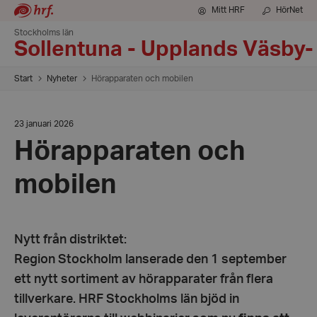
Mitt HRF
HörNet
Stockholms län
Sollentuna - Upplands Väsby-
Start
Nyheter
Hörapparaten och mobilen
Datum:
23 januari 2026
23
Hörapparaten och
januari
2026
mobilen
Nytt från distriktet:
Region Stockholm lanserade den 1 september
ett nytt sortiment av hörapparater från flera
tillverkare. HRF Stockholms län bjöd in