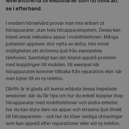
leverantörerna till webbinarier som nu
finns att
se i efterhand
.
I modern hörselvård provar man inte enbart ut
hörapparater, utan hela hörapparatsystem. Dessa kan
bland annat inkludera appar i mobiltelefonen. Många
patienter upplever stor nytta av detta, inte minst
möjligheten att strömma ljud från exempelvis
telefonen. Samtidigt kan det ibland uppstå problem
med kopplingen till mobilen, till exempel när
hörapparaten kommer tillbaka från reparation eller när
man byter till en ny telefon.
Därför är vi glada att kunna erbjuda dessa inspelade
sessioner, där du får tips om hur du enkelt kopplar ihop
hörapparater med mobiltelefoner och andra enheter,
hur du kan styra dem via appar och streama ljud direkt
till hörapparaten – och hur du löser vanliga utmaningar
som kan uppstå efter reparationer eller vid ny telefon.