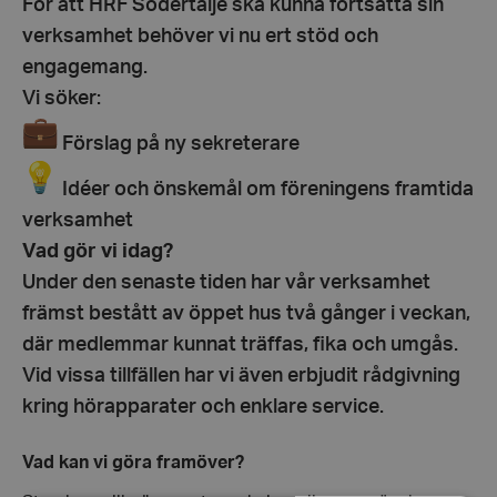
För att HRF Södertälje ska kunna fortsätta sin
verksamhet behöver vi nu ert stöd och
engagemang.
Vi söker:
Förslag på ny sekreterare
Idéer och önskemål om föreningens framtida
verksamhet
Vad gör vi idag?
Under den senaste tiden har vår verksamhet
främst bestått av öppet hus två gånger i veckan,
där medlemmar kunnat träffas, fika och umgås.
Vid vissa tillfällen har vi även erbjudit rådgivning
kring hörapparater och enklare service.
Vad kan vi göra framöver?