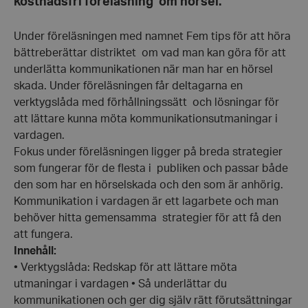
kostnadsfri föreläsning om hörsel.
Under föreläsningen med namnet Fem tips för att höra
bättreberättar distriktet om vad man kan göra för att
underlätta kommunikationen när man har en hörsel
skada. Under föreläsningen får deltagarna en
verktygslåda med förhållningssätt och lösningar för
att lättare kunna möta kommunikationsutmaningar i
vardagen.
Fokus under föreläsningen ligger på breda strategier
som fungerar för de flesta i publiken och passar både
den som har en hörselskada och den som är anhörig.
Kommunikation i vardagen är ett lagarbete och man
behöver hitta gemensamma strategier för att få den
att fungera.
Innehåll:
• Verktygslåda: Redskap för att lättare möta
utmaningar i vardagen • Så underlättar du
kommunikationen och ger dig själv rätt förutsättningar