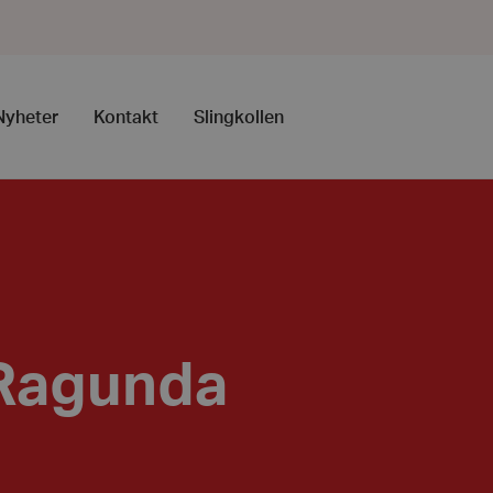
Nyheter
Kontakt
Slingkollen
 Ragunda