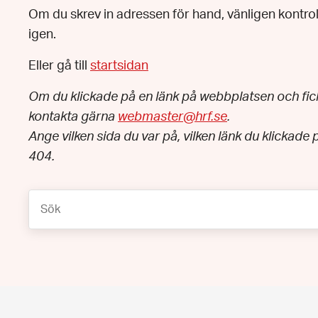
Om du skrev in adressen för hand, vänligen kontro
igen.
Eller gå till
startsidan
Om du klickade på en länk på webbplatsen och fic
kontakta gärna
webmaster@hrf.se
.
Ange vilken sida du var på, vilken länk du klickade 
404.
Sök