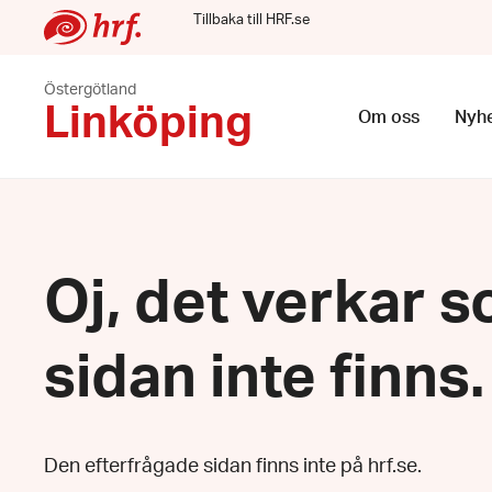
Tillbaka till HRF.se
Östergötland
Linköping
Om oss
Nyhe
Oj, det verkar s
sidan inte finns.
Den efterfrågade sidan finns inte på hrf.se.