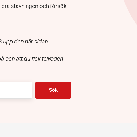
llera stavningen och försök
k upp den här sidan,
på och att du fick felkoden
Sök