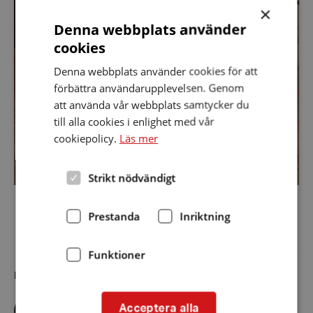
×
Denna webbplats använder
cookies
Denna webbplats använder cookies för att
förbättra användarupplevelsen. Genom
att använda vår webbplats samtycker du
till alla cookies i enlighet med vår
cookiepolicy.
Läs mer
Strikt nödvändigt
Prestanda
Inriktning
Funktioner
Dela artikeln i sociala medier
Dela
Dela
Dela
Acceptera alla
via
via
via