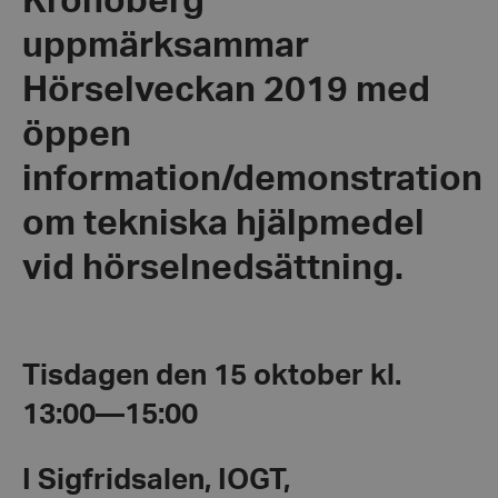
Kronoberg
uppmärksammar
Hörselveckan 2019 med
öppen
information/demonstration
om tekniska hjälpmedel
vid hörselnedsättning.
Tisdagen den 15 oktober kl.
13:00—15:00
I Sigfridsalen, IOGT,