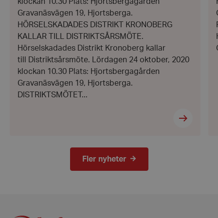
klockan 10.30 Plats: Hjortsbergagården
Gravanäsvägen 19, Hjortsberga.
HÖRSELSKADADES DISTRIKT KRONOBERG
KALLAR TILL DISTRIKTSÅRSMÖTE.
Hörselskadades Distrikt Kronoberg kallar
till Distriktsårsmöte. Lördagen 24 oktober, 2020
klockan 10.30 Plats: Hjortsbergagården
Gravanäsvägen 19, Hjortsberga.
DISTRIKTSMÖTET...
VISITOR_PRIVACY_METADATA
YouTube
.youtube.com
Fler nyheter