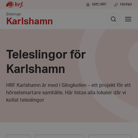
Mitt HRF
HörNet
Blekinge
Sök
Visa
Karlshamn
meny
Teleslingor för
Karlshamn
HRF Karlshamn är med i Slingkollen – ett projekt för ett
hörselsmartare samhälle. Här listas alla lokaler där vi
kollat teleslingor