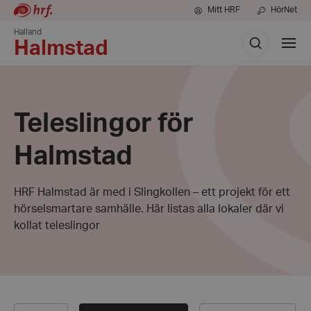
Mitt HRF
HörNet
Halland
Sök
Visa
Halmstad
meny
Teleslingor för
Halmstad
HRF Halmstad är med i Slingkollen – ett projekt för ett
hörselsmartare samhälle. Här listas alla lokaler där vi
kollat teleslingor