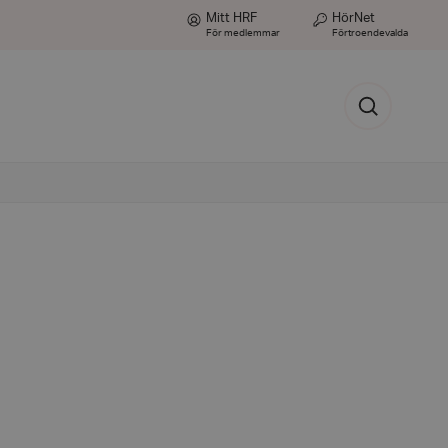
Mitt HRF
HörNet
För medlemmar
Förtroendevalda
Sök