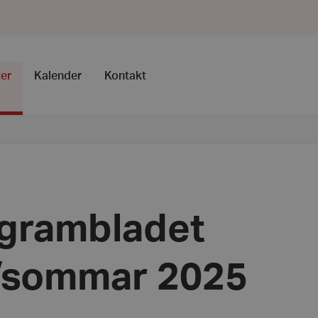
er
Kalender
Kontakt
grambladet
/sommar 2025