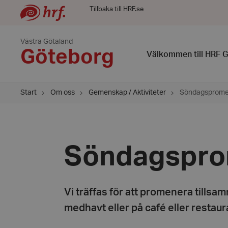
Tillbaka till HRF.se
Västra Götaland
Göteborg
Välkommen till HRF 
Start
Om oss
Gemenskap / Aktiviteter
Söndagsprome
Söndagspro
Vi träffas för att promenera tills
medhavt eller på café eller restaur