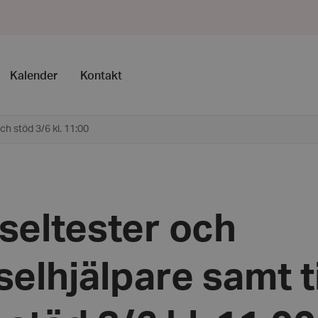
Kalender
Kontakt
ch stöd 3/6 kl. 11:00
seltester och
selhjälpare samt t