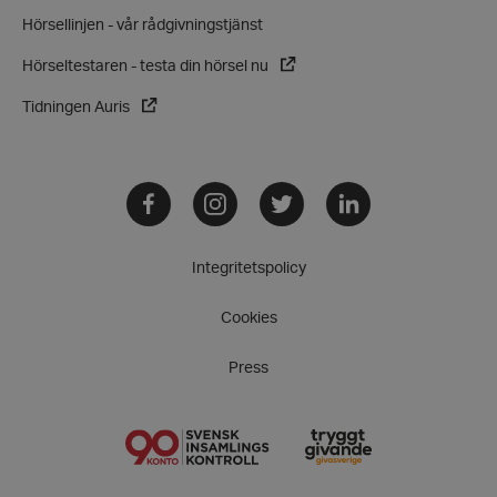
Hörsellinjen - vår rådgivningstjänst
Hörseltestaren - testa din hörsel nu
Tidningen Auris
Facebook
Instagram
Twitter
LinkedIn
Integritetspolicy
VISITOR_PRIVACY_METADATA
YouTube
.youtube.com
Cookies
Press