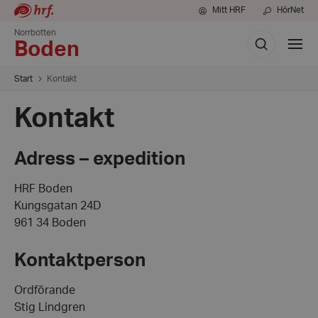
Mitt HRF
HörNet
Norrbotten
Sök
Visa
Boden
meny
Start
Kontakt
Kontakt
Adress – expedition
HRF Boden
Kungsgatan 24D
961 34 Boden
Kontaktperson
Ordförande
Stig Lindgren