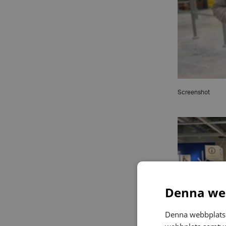
Screenshot
Denna web
Denna webbplats 