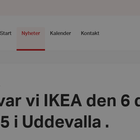
Start
Nyheter
Kalender
Kontakt
5
var vi IKEA den 6
5 i Uddevalla .