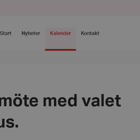
Start
Nyheter
Kalender
Kontakt
möte med valet
us.