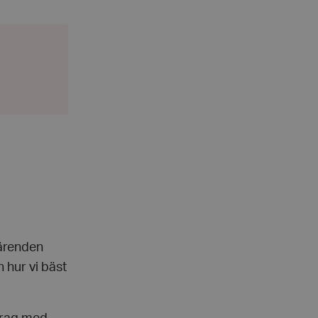
 ärenden
 hur vi bäst