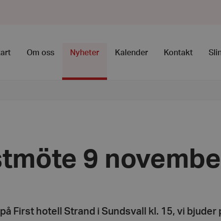
art
Om oss
Nyheter
Kalender
Kontakt
Sli
tmöte 9 novembe
 First hotell Strand i Sundsvall kl. 15, vi bjuder 