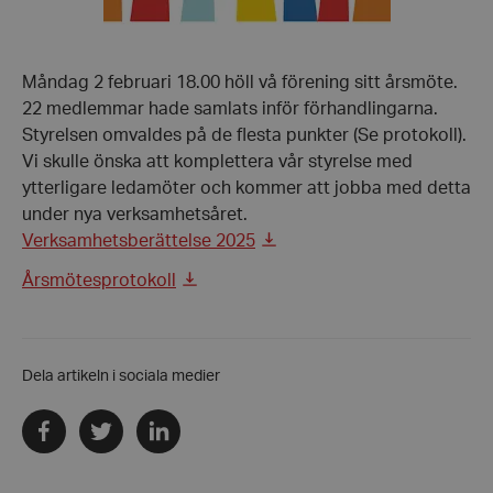
Måndag 2 februari 18.00 höll vå förening sitt årsmöte.
22 medlemmar hade samlats inför förhandlingarna.
Styrelsen omvaldes på de flesta punkter (Se protokoll).
Vi skulle önska att komplettera vår styrelse med
ytterligare ledamöter och kommer att jobba med detta
under nya verksamhetsåret.
Verksamhetsberättelse 2025
Årsmötesprotokoll
Dela artikeln i sociala medier
Dela
Dela
Dela
via
via
via
facebook
twitter
linkedin