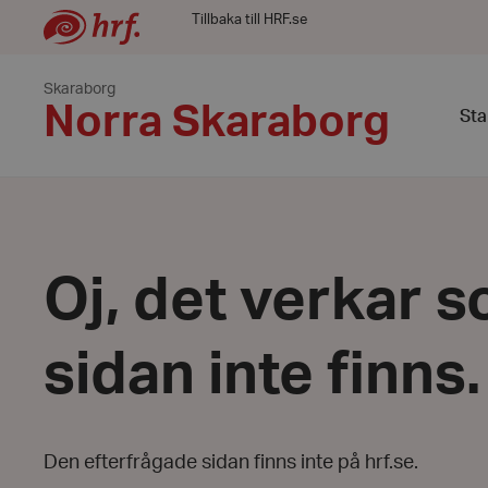
Tillbaka till HRF.se
Skaraborg
Norra Skaraborg
Sta
Oj, det verkar s
sidan inte finns.
Den efterfrågade sidan finns inte på hrf.se.