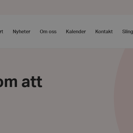
rt
Nyheter
Om oss
Kalender
Kontakt
Slin
om att