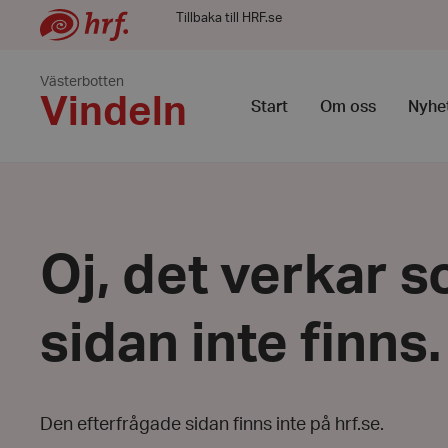
Tillbaka till HRF.se
Västerbotten
Vindeln
Start
Om oss
Nyhe
Oj, det verkar s
sidan inte finns.
Den efterfrågade sidan finns inte på hrf.se.