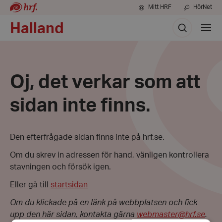
Mitt HRF
HörNet
Sök
Halland
Visa
meny
Oj, det verkar som att
sidan inte finns.
Den efterfrågade sidan finns inte på hrf.se.
Om du skrev in adressen för hand, vänligen kontrollera
stavningen och försök igen.
Eller gå till
startsidan
Om du klickade på en länk på webbplatsen och fick
upp den här sidan, kontakta gärna
webmaster@hrf.se
.